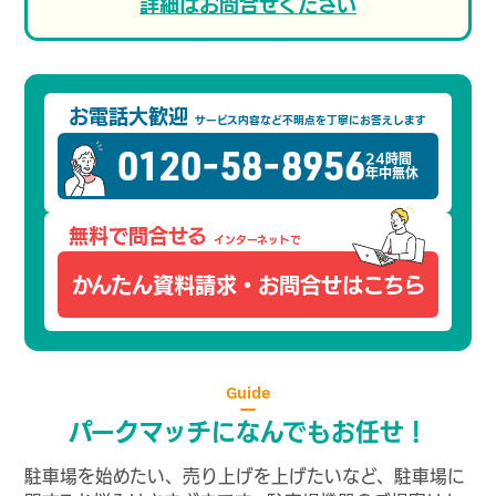
詳細はお問合せください
お電話大歓迎
サービス内容など不明点を
丁寧にお答えします
0120-58-8956
24時間
年中無休
無料で問合せる
インターネットで
かんたん資料請求・
お問合せはこちら
Guide
パークマッチになんでもお任せ！
駐車場を始めたい、売り上げを上げたいなど、駐車場に