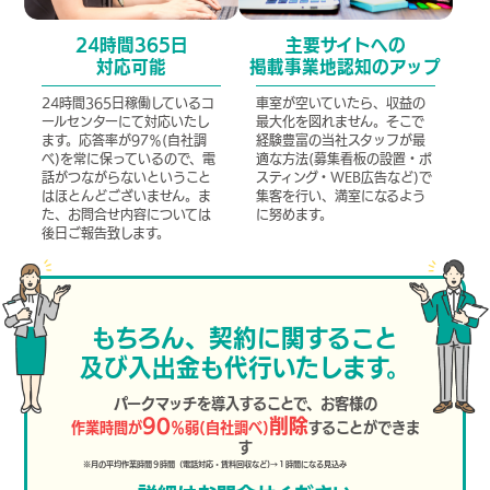
24時間365日
主要サイトへの
対応可能
掲載事業地認知のアップ
24時間365日稼働しているコ
車室が空いていたら、収益の
ールセンターにて対応いたし
最大化を図れません。そこで
ます。応答率が97％(自社調
経験豊富の当社スタッフが最
べ)を常に保っているので、電
適な方法(募集看板の設置・ポ
話がつながらないということ
スティング・WEB広告など)で
はほとんどございません。ま
集客を行い、満室になるよう
た、お問合せ内容については
に努めます。
後日ご報告致します。
もちろん、契約に関すること
及び入出金も代行いたします。
パークマッチを導入することで、お客様の
90
削除
作業時間が
％弱(自社調べ)
することができま
す
※月の平均作業時間９時間（電話対応・賃料回収など)→１時間になる見込み