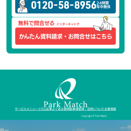
0120-58-8956
24時間
年中無休
無料で問合せる
インターネットで
かんたん資料請求・
お問合せはこちら
サービスメニュー
コラム記事
よくある質問
駐車場管理・活用について
企業情報
Copyright © Park Match.