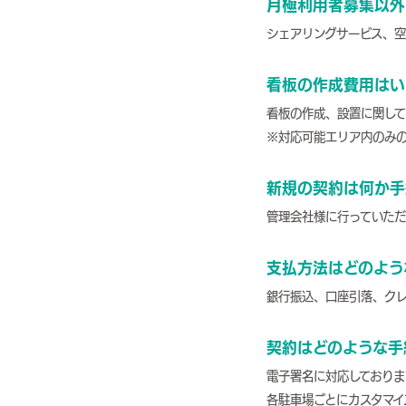
月極利用者募集以外
シェアリングサービス、
看板の作成費用はい
看板の作成、設置に関し
※対応可能エリア内のみ
新規の契約は何か手
管理会社様に行っていた
支払方法はどのよう
銀行振込、口座引落、ク
契約はどのような手
電子署名に対応しておりま
各駐車場ごとにカスタマイ