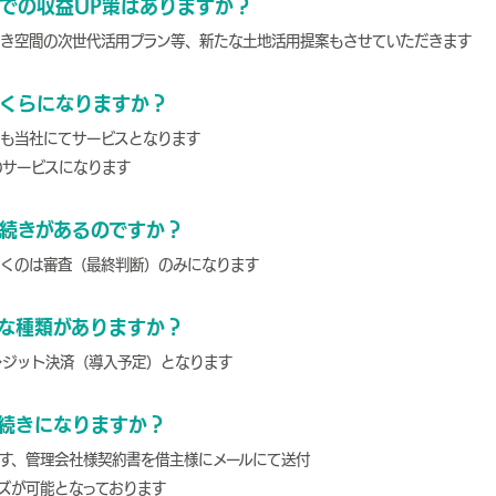
での収益UP策はありますか？
空き空間の次世代活用プラン等、新たな土地活用提案もさせていただきます
くらになりますか？
ても当社にてサービスとなります
のサービスになります
続きがあるのですか？
だくのは審査（最終判断）のみになります
な種類がありますか？
レジット決済（導入予定）となります
続きになりますか？
す、管理会社様契約書を借主様にメールにて送付
ズが可能となっております