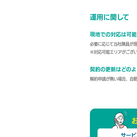
運用に関して
現地での対応は可能
必要に応じて当社隊員が
※対応可能エリアがござ
契約の更新はどのよ
解約申請が無い場合、自
サービ