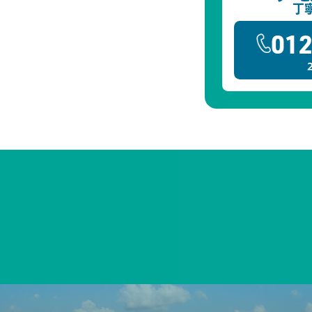
丁
012