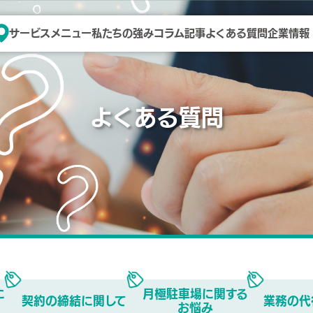
サービスメニュー
私たちの強み
コラム記事
よくある質問
企業情報
よくある質問
に
月極駐車場に関する
契約の締結に関して
業務の代
お悩み