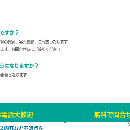
ですか？
現状の確認、写真撮影、ご報告いたします
います、お問合せ時にご確認ください
うになりますか？
動更新となります
お電話大歓迎
無料で問合
ス内容など不明点を