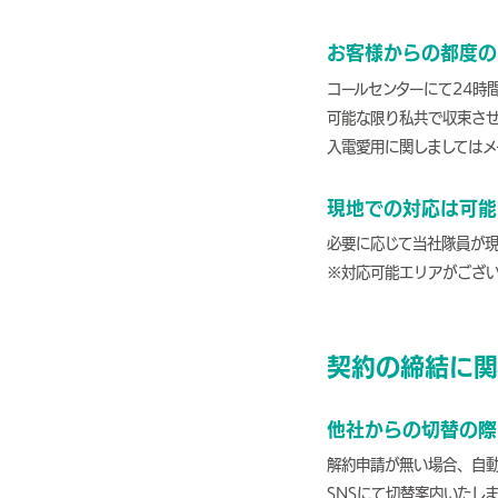
お客様からの都度の
コールセンターにて24時
可能な限り私共で収束さ
入電愛用に関しましてはメ
現地での対応は可能
必要に応じて当社隊員が
※対応可能エリアがござ
契約の締結に関
他社からの切替の際
解約申請が無い場合、自動
SNSにて切替案内いたし