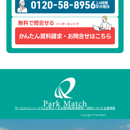
0120-58-8956
24時間
年中無休
無料で問合せる
インターネットで
かんたん資料請求・
お問合せはこちら
サービスメニュー
コラム記事
よくある質問
駐車場管理・活用について
企業情報
Copyright © Park Match.