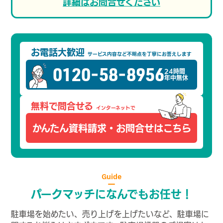
詳細はお問合せください
お電話大歓迎
サービス内容など不明点を
丁寧にお答えします
0120-58-8956
24時間
年中無休
無料で問合せる
インターネットで
かんたん資料請求・
お問合せはこちら
Guide
パークマッチになんでもお任せ！
駐車場を始めたい、売り上げを上げたいなど、駐車場に